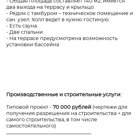
- Общая площадь составляет 140 м2, имеется
два выхода на террасу и крыльцо.
- Рядом с тамбуром – техническое помещение и
сан. узел. Холл ведет в кухню-гостиную.
- Есть сауна.
- Две спальни.
- На террасе предусмотрена возможность
установки бассейна
Производственные и строительные услуги:
Типовой проект -
70 000 рублей
(чертежи для
получения разрешения на строительства + для
самого строительства, в том числе
самостоятельного)
__________________________________