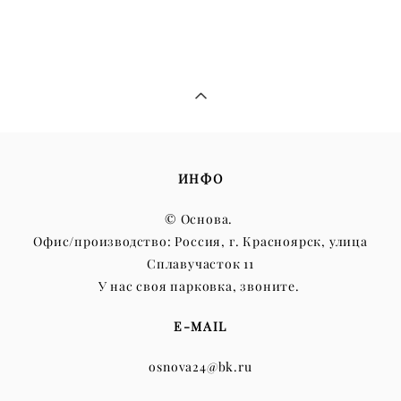
ИНФО
© Основа.
Офис/производство: Россия, г. Красноярск, улица
Сплавучасток 11
У нас своя парковка, звоните.
E-MAIL
osnova24@bk.ru